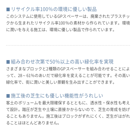
リサイクル率100％の環境に優しい製品
このシステムに使用しているGPスペーサーは、廃棄されたプラスチッ
クから生まれたリサイクル率100％の素材から作られています。環境
に潤いを与える施工は、環境に優しい製品で作られています。
組み合わせ次第で50％以上の高い緑化率を実現
さまざまなブロックと2種類のGPスペーサーを組み合わせることによ
って、28～61％のあいだで緑化率を変えることが可能です。その高い
緑化率で、街に潤いと美しい景観を生み出すことができます。
施工後の芝生にも優しい機能性がうれしい
客土のボリュームを最大限確保するとともに、透水性・保水性も考え
て設計。踏圧が芝生や土壌に直接かからないので、芝生の育成を妨げ
ることもありません。施工後はブロックがずれにくく、芝生がはがれ
ることはほとんどありません。