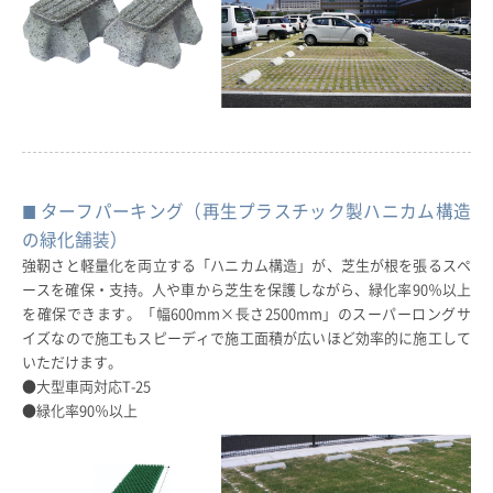
ターフパーキング（再生プラスチック製ハニカム構造
の緑化舗装）
強靭さと軽量化を両立する「ハニカム構造」が、芝生が根を張るスペ
ースを確保・支持。人や車から芝生を保護しながら、緑化率90％以上
を確保できます。「幅600mm×⻑さ2500mm」のスーパーロングサ
イズなので施工もスピーディで施工面積が広いほど効率的に施工して
いただけます。
●大型車両対応T-25
●緑化率90％以上