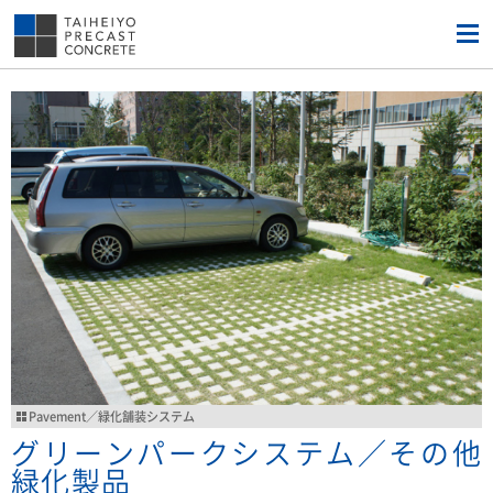
Pavement／緑化舗装システム
グリーンパークシステム／その他
緑化製品