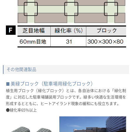
その他関連製品
美緑ブロック（駐車場用緑化ブロック）
植生用ブロック（緑化ブロック）とは、各自治体における「緑化制
度」に対応した駐車場舗装用ブロックです。緑多い快適な生活環境を
形成するとともに、ヒートアイランド現象の緩和にも役立ちます。
●緑化率65％以上