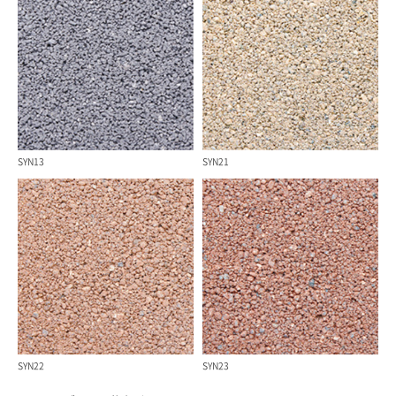
SYN13
SYN21
SYN22
SYN23