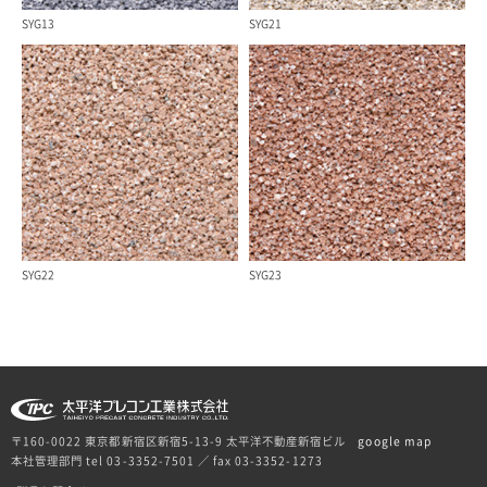
SYG13
SYG21
SYG22
SYG23
〒160-0022 東京都新宿区新宿5-13-9 太平洋不動産新宿ビル
google map
本社管理部門 tel 03-3352-7501 ／ fax 03-3352-1273