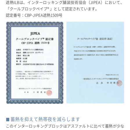
遮熱ILBは、インターロッキング舗装技術協会（JIPEA）において、
「クールブロックペイブ® 」として認定されています。
認定番号：CBP-JIPEA遮熱1509号
蓄熱を抑えて熱帯夜を減らします
このインターロッキングブロックはアスファルトに比べて蓄熱が少な