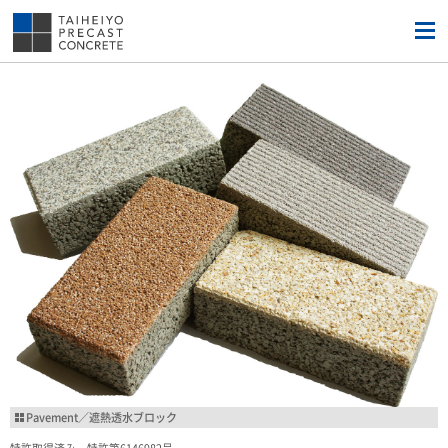
Pavement／遮熱透水ブロック