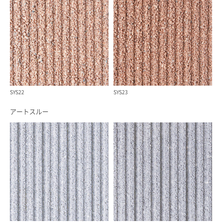
SYS22
SYS23
アートスルー