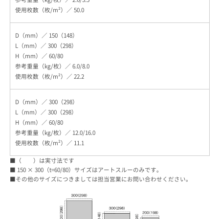
50.0
150（148）
300（298）
60/80
6.0/8.0
22.2
300（298）
300（298）
60/80
12.0/16.0
11.1
■（ ）は実寸法です
■ 150 × 300（t=60/80）サイズはアートスルーのみです。
■その他のサイズにつきましては担当営業にお問い合わせください。