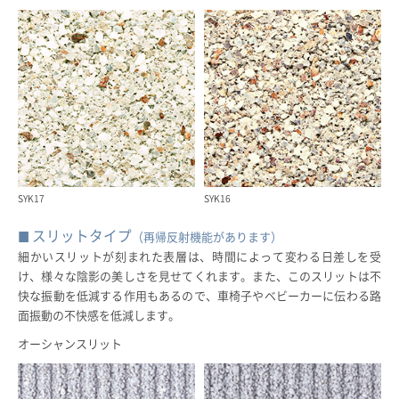
SYK17
SYK16
スリットタイプ
（再帰反射機能があります）
細かいスリットが刻まれた表層は、時間によって変わる日差しを受
け、様々な陰影の美しさを見せてくれます。また、このスリットは不
快な振動を低減する作用もあるので、車椅子やベビーカーに伝わる路
面振動の不快感を低減します。
オーシャンスリット