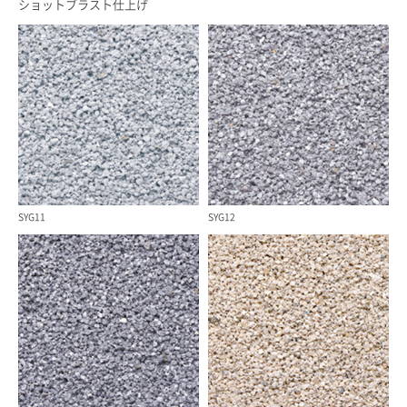
ショットブラスト仕上げ
SYG11
SYG12