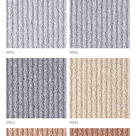
SYS11
SYS12
SYS13
SYS21