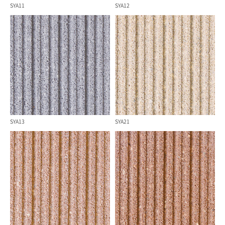
SYA11
SYA12
SYA13
SYA21