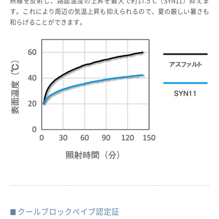
熱線を反射し、路面温度の上昇を最大で約17.5°C（SYN11）抑えま
す。これにより周辺の気温上昇も抑えられるので、夏の厳しい暑さも
和らげることができます。
クールブロックペイブ認定証