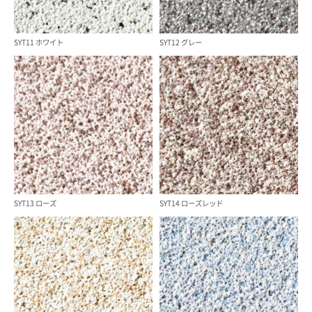
SYT11 ホワイト
SYT12 グレー
SYT13 ローズ
SYT14 ローズレッド