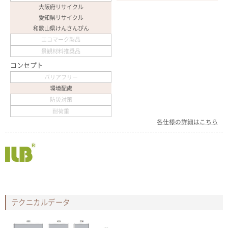
大阪府リサイクル
愛知県リサイクル
和歌山県けんさんぴん
エコマーク製品
景観材料推奨品
コンセプト
バリアフリー
環境配慮
防災対策
耐荷重
各仕様の詳細はこちら
テクニカルデータ