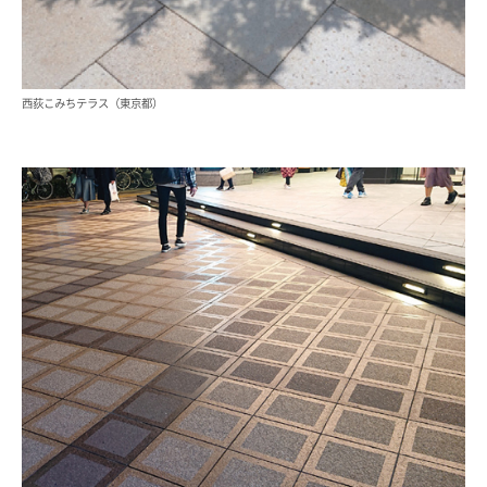
西荻こみちテラス（東京都）