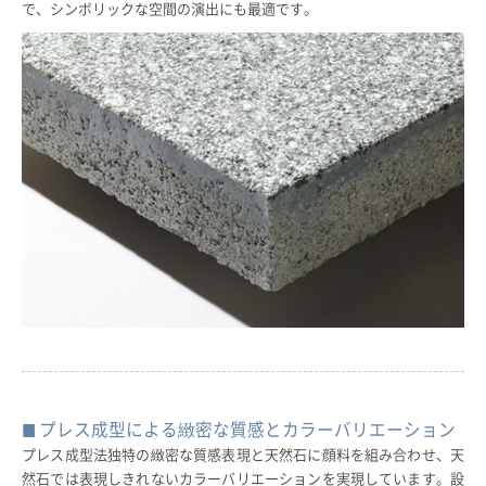
で、シンボリックな空間の演出にも最適です。
プレス成型による緻密な質感とカラーバリエーション
プレス成型法独特の緻密な質感表現と天然石に顔料を組み合わせ、天
然石では表現しきれないカラーバリエーションを実現しています。設