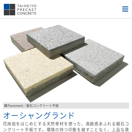
Pavement／擬石コンクリート平板
オーシャングランド
花崗岩をはじめとする天然骨材を使った、高級感あふれる擬石コ
ンクリート平板です。環境の持つ印象を崩すことなく、上品な景