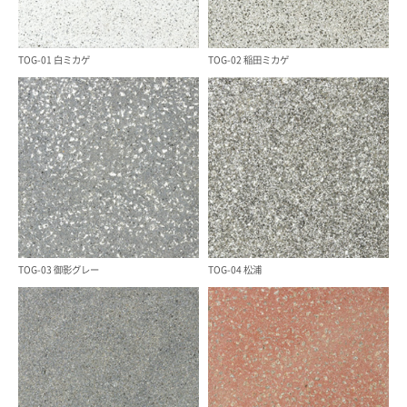
TOG-01 白ミカゲ
TOG-02 稲田ミカゲ
TOG-03 御影グレー
TOG-04 松浦