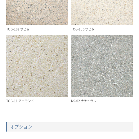
TOG-10a サビ a
TOG-10b サビ b
TOG-11 アーモンド
NS-02 ナチュラル
オプション