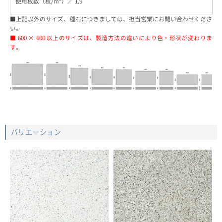
1.9
■上記以外のサイズ、種石につきましては、担当営業にお問い合わせくださ
い。
■ 600 × 600 以上のサイズは、製造方法の違いにより色・形状が変わりま
す。
バリエーション