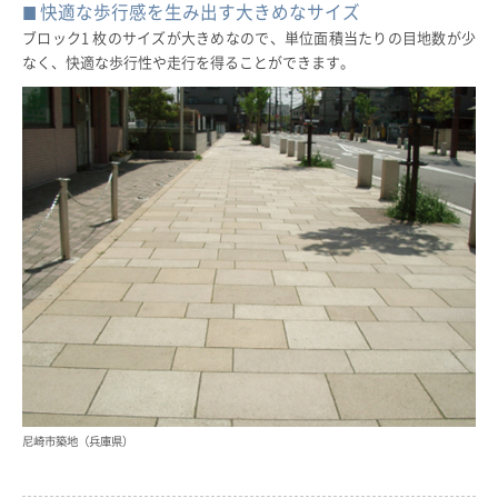
快適な歩行感を生み出す大きめなサイズ
ブロック1 枚のサイズが大きめなので、単位面積当たりの目地数が少
なく、快適な歩行性や走行を得ることができます。
尼崎市築地（兵庫県）