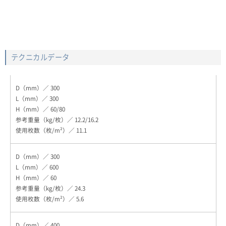
テクニカルデータ
300
300
60/80
12.2/16.2
11.1
300
600
60
24.3
5.6
400