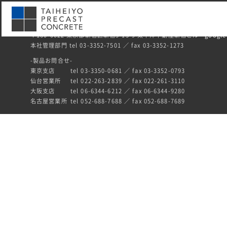
〒160-0022 東京都新宿区新宿5-13-9 太平洋不動産新宿ビル
google
本社管理部門 tel 03-3352-7501 ／ fax 03-3352-1273
-製品お問合せ-
東京支店
tel 03-3350-0681 ／ fax 03-3352-0793
仙台営業所
tel 022-263-2839 ／ fax 022-261-3110
大阪支店
tel 06-6344-6212 ／ fax 06-6344-9280
名古屋営業所
tel 052-688-7688 ／ fax 052-688-7689