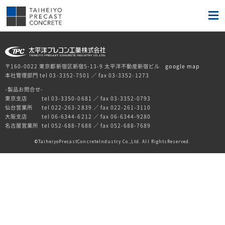
〒160-0022 東京都新宿区新宿5-13-9 太平洋不動産新宿ビル
google map
本社管理部門 tel 03-3352-7501 ／ fax 03-3352-1273
-製品お問合せ-
東京支店
tel 03-3350-0681 ／ fax 03-3352-0793
仙台営業所
tel 022-263-2839 ／ fax 022-261-3110
大阪支店
tel 06-6344-6212 ／ fax 06-6344-9280
名古屋営業所
tel 052-688-7688 ／ fax 052-688-7689
TaiheiyoPrecastConcreteIndustry Co.,Ltd. All RightsReserved.