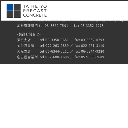
〒160-0022 東京都新宿区新宿5-13-9 太平洋不動産新宿ビル
google
本社管理部門 tel 03-3352-7501 ／ fax 03-3352-1273
-製品お問合せ-
東京支店
tel 03-3350-0681 ／ fax 03-3352-0793
仙台営業所
tel 022-263-2839 ／ fax 022-261-3110
大阪支店
tel 06-6344-6212 ／ fax 06-6344-9280
名古屋営業所
tel 052-688-7688 ／ fax 052-688-7689