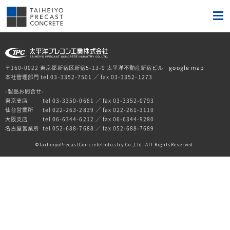
〒160-0022 東京都新宿区新宿5-13-9 太平洋不動産新宿ビル
google map
本社管理部門 tel 03-3352-7501 ／ fax 03-3352-1273
-製品お問合せ-
東京支店
tel 03-3350-0681 ／ fax 03-3352-0793
仙台営業所
tel 022-263-2839 ／ fax 022-261-3110
大阪支店
tel 06-6344-6212 ／ fax 06-6344-9280
名古屋営業所
tel 052-688-7688 ／ fax 052-688-7689
TaiheiyoPrecastConcreteIndustry Co.,Ltd. All RightsReserved.