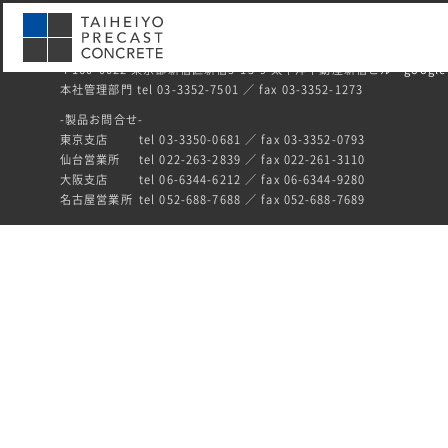
〒160-0022 東京都新宿区新宿5-13-9 太平洋不動産新宿ビル
google
本社管理部門 tel 03-3352-7501 ／ fax 03-3352-1273
-製品お問合せ-
東京支店
tel 03-3350-0681 ／ fax 03-3352-0793
仙台営業所
tel 022-263-2839 ／ fax 022-261-3110
大阪支店
tel 06-6344-6212 ／ fax 06-6344-9280
名古屋営業所
tel 052-688-7688 ／ fax 052-688-7689