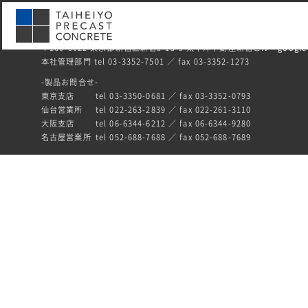
〒160-0022 東京都新宿区新宿5-13-9 太平洋不動産新宿ビル
google
本社管理部門 tel 03-3352-7501 ／ fax 03-3352-1273
-製品お問合せ-
東京支店
tel 03-3350-0681 ／ fax 03-3352-0793
仙台営業所
tel 022-263-2839 ／ fax 022-261-3110
大阪支店
tel 06-6344-6212 ／ fax 06-6344-9280
名古屋営業所
tel 052-688-7688 ／ fax 052-688-7689