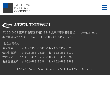
〒160-0022 東京都新宿区新宿5-13-9 太平洋不動産新宿ビル
google map
本社管理部門 tel 03-3352-7501 ／ fax 03-3352-1273
-製品お問合せ-
東京支店
tel 03-3350-0681 ／ fax 03-3352-0793
仙台営業所
tel 022-263-2839 ／ fax 022-261-3110
大阪支店
tel 06-6344-6212 ／ fax 06-6344-9280
名古屋営業所
tel 052-688-7688 ／ fax 052-688-7689
TaiheiyoPrecastConcreteIndustry Co.,Ltd. All RightsReserved.