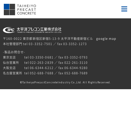
〒160-0022 東京都新宿区新宿5-13-9 太平洋不動産新宿ビル
google map
本社管理部門 tel 03-3352-7501 ／ fax 03-3352-1273
-製品お問合せ-
東京支店
tel 03-3350-0681 ／ fax 03-3352-0793
仙台営業所
tel 022-263-2839 ／ fax 022-261-3110
大阪支店
tel 06-6344-6212 ／ fax 06-6344-9280
名古屋営業所
tel 052-688-7688 ／ fax 052-688-7689
TaiheiyoPrecastConcreteIndustry Co.,Ltd. All RightsReserved.