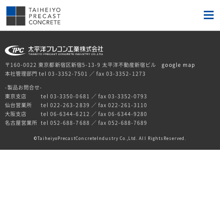
〒160-0022 東京都新宿区新宿5-13-9 太平洋不動産新宿ビル
google map
本社管理部門 tel 03-3352-7501 ／ fax 03-3352-1273
-製品お問合せ-
東京支店
tel 03-3350-0681 ／ fax 03-3352-0793
仙台営業所
tel 022-263-2839 ／ fax 022-261-3110
大阪支店
tel 06-6344-6212 ／ fax 06-6344-9280
名古屋営業所
tel 052-688-7688 ／ fax 052-688-7689
TaiheiyoPrecastConcreteIndustry Co.,Ltd. All RightsReserved.